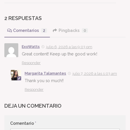
2 RESPUESTAS
Comentarios
2
Pingbacks
0
ExoWatts
julio 6, 2026 a las 9:03 pm
Great content! Keep up the good work!
Responder
Margarita Talamantes
julio 7, 2026 a las 1:03 am
Thank you so much!!
Responder
DEJA UN COMENTARIO
Comentario
*