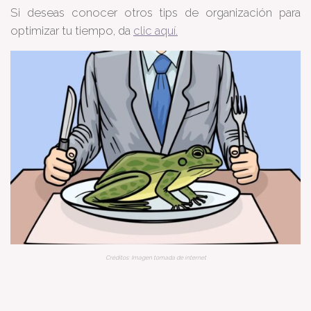
Si deseas conocer otros tips de organización para
optimizar tu tiempo, da
clic aquí.
Créditos: Imagen tomada de internet