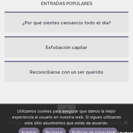
ENTRADAS POPULARES
¿Por qué sientes cansancio todo el día?
Exfoliación capilar
Reconciliarse con un ser querido
Utilizamos cookies para asegurar que damos la mejor
experiencia al usuario en nuestra web. Si sigues utilizando
Maggie's Kingdom © 2026. Todos los derechos reservados.
este sitio asumiremos que estás de acuerdo.
Aceptar
Rechazar
Políticas de privacidad