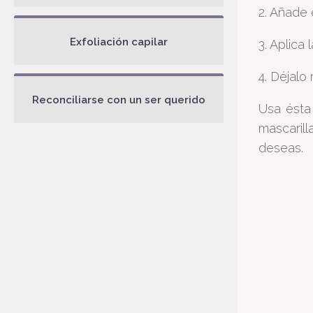
2. Añade 
Exfoliación capilar
3. Aplica
4. Déjalo
Reconciliarse con un ser querido
Usa ésta
mascarill
deseas.