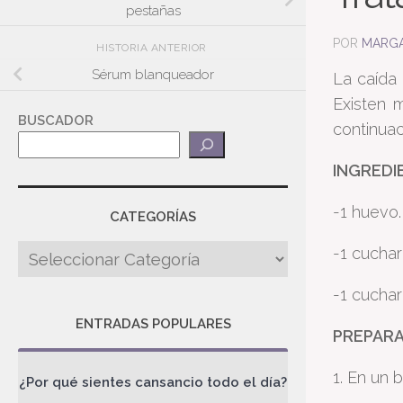
pestañas
POR
MARGA
HISTORIA ANTERIOR
Sérum blanqueador
La caída
Existen 
BUSCADOR
continuac
INGREDI
-1 huevo.
CATEGORÍAS
-1 cuchar
-1 cuchar
ENTRADAS POPULARES
PREPARA
1. En un 
¿Por qué sientes cansancio todo el día?