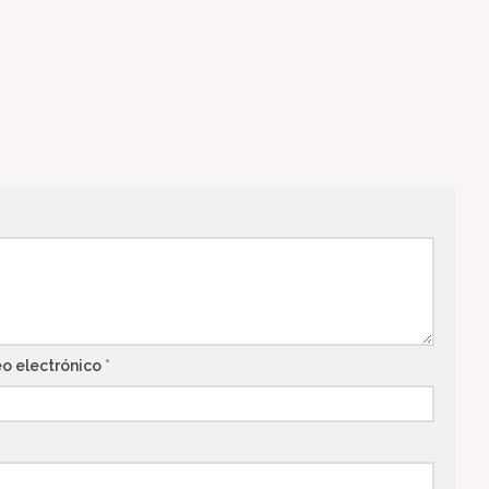
eo electrónico
*