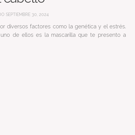
ADO
SEPTIEMBRE 30, 2024
 diversos factores como la genética y el estrés.
uno de ellos es la mascarilla que te presento a