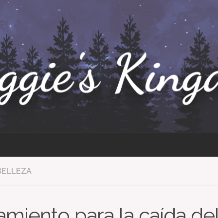
BELLEZA
amiento para la caída de