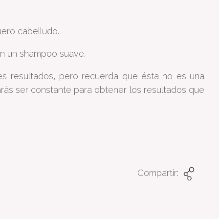
uero cabelludo.
con un shampoo suave.
es resultados, pero recuerda que ésta no es una
tarás ser constante para obtener los resultados que
Compartir: