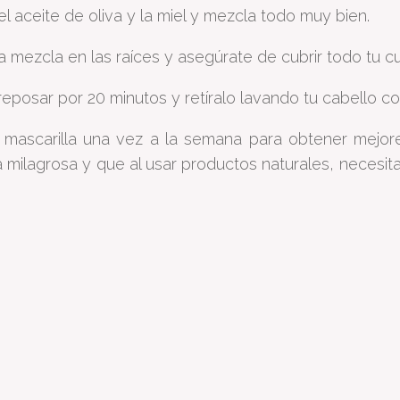
el aceite de oliva y la miel y mezcla todo muy bien.
 la mezcla en las raíces y asegúrate de cubrir todo tu c
 reposar por 20 minutos y retíralo lavando tu cabello 
 mascarilla una vez a la semana para obtener mejor
a milagrosa y que al usar productos naturales, necesi