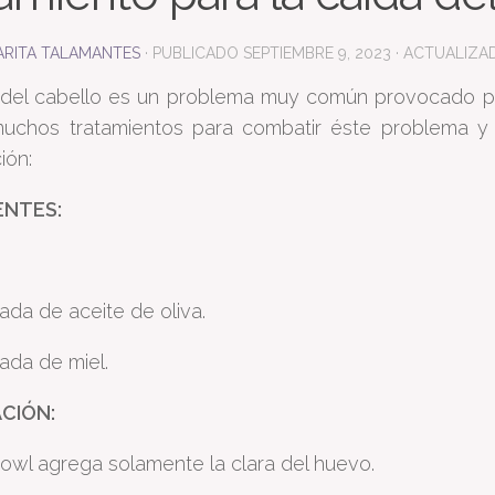
RITA TALAMANTES
· PUBLICADO
SEPTIEMBRE 9, 2023
· ACTUALIZ
 del cabello es un problema muy común provocado por
muchos tratamientos para combatir éste problema y 
ión:
ENTES:
ada de aceite de oliva.
ada de miel.
CIÓN:
bowl agrega solamente la clara del huevo.