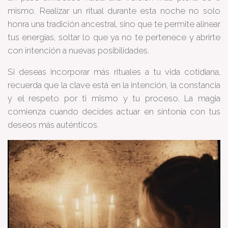
mismo. Realizar un ritual durante esta noche no solo
honra una tradición ancestral, sino que te permite alinear
tus energías, soltar lo que ya no te pertenece y abrirte
con intención a nuevas posibilidades.
Si deseas incorporar más rituales a tu vida cotidiana,
recuerda que la clave está en la intención, la constancia
y el respeto por ti mismo y tu proceso. La magia
comienza cuando decides actuar en sintonía con tus
deseos más auténticos.