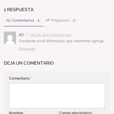
1 RESPUESTA
Comentarios
1
Pingbacks
0
jili7
julio 28, 2025 a las 2:20 pm
Excelente post! Informação que realmente agrega.
Responder
DEJA UN COMENTARIO
Comentario
*
Nombre
*
Correo electrónico
*