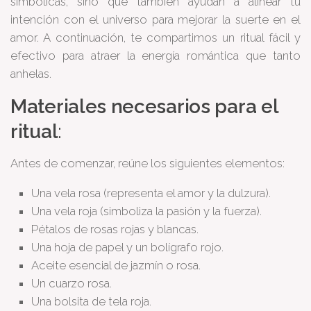
simbólicas, sino que también ayudan a alinear tu
intención con el universo para mejorar la suerte en el
amor. A continuación, te compartimos un ritual fácil y
efectivo para atraer la energía romántica que tanto
anhelas.
Materiales necesarios para el
ritual
:
Antes de comenzar, reúne los siguientes elementos:
Una vela rosa (representa el amor y la dulzura).
Una vela roja (simboliza la pasión y la fuerza).
Pétalos de rosas rojas y blancas.
Una hoja de papel y un bolígrafo rojo.
Aceite esencial de jazmín o rosa.
Un cuarzo rosa.
Una bolsita de tela roja.