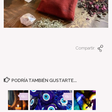
Compartir:
PODRÍA TAMBIÉN GUSTARTE...
0
0