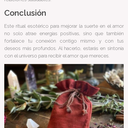
Conclusión
Este ritual esotérico para mejorar la suerte en el amor
no solo atrae energías positivas, sino que también
fortalece tu conexión contigo mismo y con tus
deseos más profundos. Al hacerlo, estarás en sintonía
con el universo para recibir el amor que mereces.