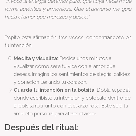
“Invoco la energía del amor puro, que fluya hacia mí de
forma auténtica y armoniosa. Que el universo me guíe
hacia el amor que merezco y deseo.”
Repite esta afirmación tres veces, concentrándote en
tu intención.
Medita y visualiza:
Dedica unos minutos a
visualizar cómo sería tu vida con el amor que
deseas. Imagina los sentimientos de alegría, calidez
y conexión llenando tu corazón.
Guarda tu intención en la bolsita:
Dobla el papel
donde escribiste tu intención y colócalo dentro de
la bolsita roja junto con el cuarzo rosa. Este será tu
amuleto personal para atraer el amor.
Después del ritual
: