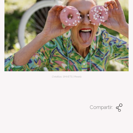
Créditos: SHVETS | Pexels
Compartir: