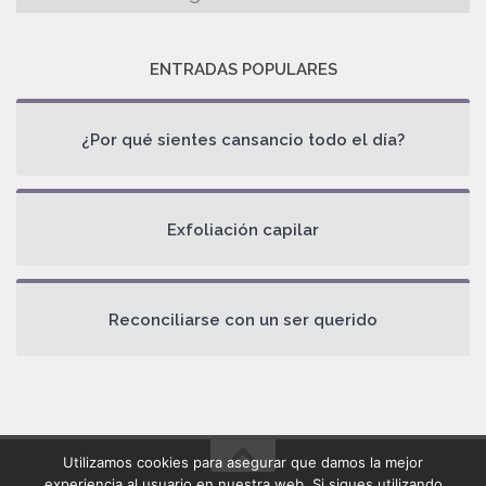
ENTRADAS POPULARES
¿Por qué sientes cansancio todo el día?
Exfoliación capilar
Reconciliarse con un ser querido
Utilizamos cookies para asegurar que damos la mejor
experiencia al usuario en nuestra web. Si sigues utilizando