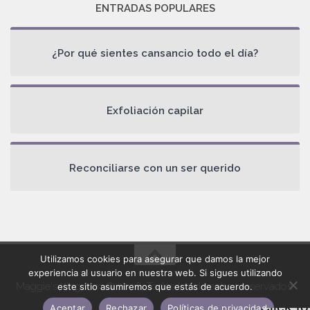
ENTRADAS POPULARES
¿Por qué sientes cansancio todo el día?
Exfoliación capilar
Reconciliarse con un ser querido
Utilizamos cookies para asegurar que damos la mejor
experiencia al usuario en nuestra web. Si sigues utilizando
Maggie's Kingdom © 2026. Todos los derechos reservados.
este sitio asumiremos que estás de acuerdo.
Aceptar
Rechazar
Políticas de privacidad