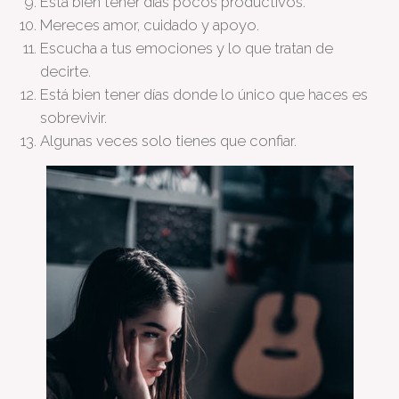
Está bien tener días pocos productivos.
Mereces amor, cuidado y apoyo.
Escucha a tus emociones y lo que tratan de
decirte.
Está bien tener días donde lo único que haces es
sobrevivir.
Algunas veces solo tienes que confiar.