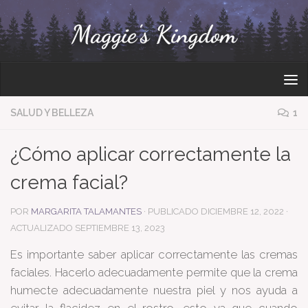
Bajo el contenido
SALUD Y BELLEZA
1
¿Cómo aplicar correctamente la
crema facial?
POR
MARGARITA TALAMANTES
· PUBLICADO
DICIEMBRE 12, 2022
·
ACTUALIZADO
SEPTIEMBRE 13, 2023
Es importante saber aplicar correctamente las cremas
faciales. Hacerlo adecuadamente permite que la crema
humecte adecuadamente nuestra piel y nos ayuda a