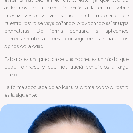
evitar la flacidez en el rostro, esto ya que cuando
aplicamos en la dirección errónea la crema sobre
nuestra cara, provocamos que con el tiempo la piel de
nuestro rostro se vaya dañando, provocando así arrugas
prematuras. De forma contraria, si aplicamos
correctamente la crema conseguiremos retrasar los
signos de la edad.
Esto no es una práctica de una noche, es un hábito que
debe formarse y que nos traerá beneficios a largo
plazo.
La forma adecuada de aplicar una crema sobre el rostro
es la siguiente: