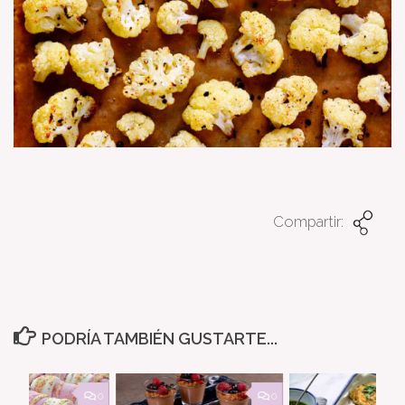
Compartir:
PODRÍA TAMBIÉN GUSTARTE...
0
0