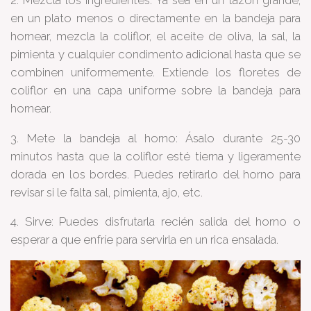
en un plato menos o directamente en la bandeja para
hornear, mezcla la coliflor, el aceite de oliva, la sal, la
pimienta y cualquier condimento adicional hasta que se
combinen uniformemente. Extiende los floretes de
coliflor en una capa uniforme sobre la bandeja para
hornear.
3. Mete la bandeja al horno: Ásalo durante 25-30
minutos hasta que la coliflor esté tierna y ligeramente
dorada en los bordes. Puedes retirarlo del horno para
revisar si le falta sal, pimienta, ajo, etc.
4. Sirve: Puedes disfrutarla recién salida del horno o
esperar a que enfríe para servirla en un rica ensalada.