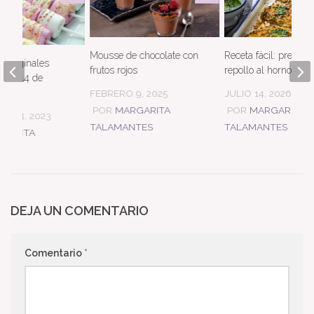
Mousse de chocolate con
Receta fácil: prepara
s originales
frutos rojos
repollo al horno
ar el 14 de
FEBRERO 9, 2025
JULIO 14, 2026
POR
MARGARITA
POR
MARGARITA
RE 14, 2023
TALAMANTES
TALAMANTES
GARITA
TES
DEJA UN COMENTARIO
Comentario
*