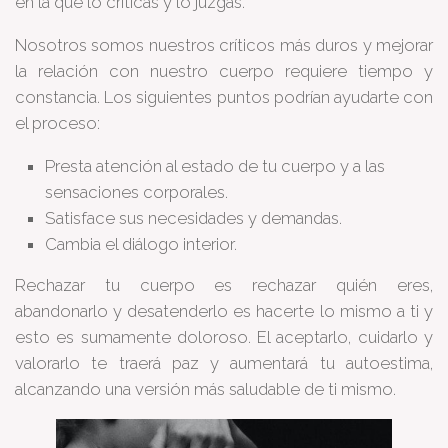
en la que lo criticas y lo juzgas.
Nosotros somos nuestros críticos más duros y mejorar
la relación con nuestro cuerpo requiere tiempo y
constancia. Los siguientes puntos podrían ayudarte con
el proceso:
Presta atención al estado de tu cuerpo y a las
sensaciones corporales.
Satisface sus necesidades y demandas.
Cambia el diálogo interior.
Rechazar tu cuerpo es rechazar quién eres,
abandonarlo y desatenderlo es hacerte lo mismo a ti y
esto es sumamente doloroso. El aceptarlo, cuidarlo y
valorarlo te traerá paz y aumentará tu autoestima,
alcanzando una versión más saludable de ti mismo.