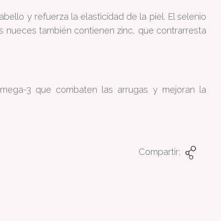
ello y refuerza la elasticidad de la piel. El selenio
as nueces también contienen zinc, que contrarresta
omega-3 que combaten las arrugas y mejoran la
Compartir: