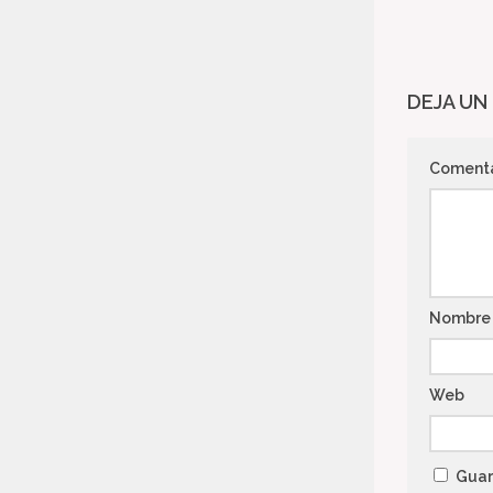
DEJA UN
Coment
Nombr
Web
Guar