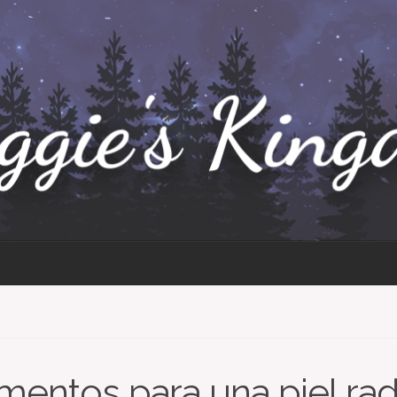
imentos para una piel ra