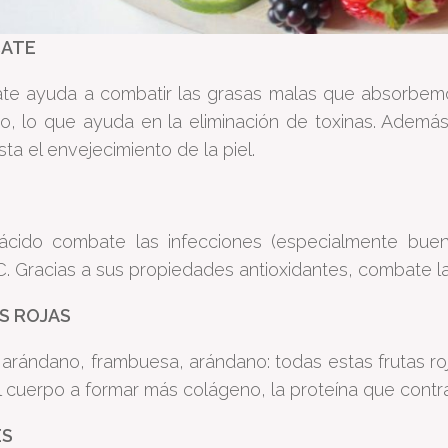
CATE
te ayuda a combatir las grasas malas que absorbemos
o, lo que ayuda en la eliminación de toxinas. Además
sta el envejecimiento de la piel.
 ácido combate las infecciones (especialmente bue
C. Gracias a sus propiedades antioxidantes, combate l
AS ROJAS
arándano, frambuesa, arándano: todas estas frutas ro
 cuerpo a formar más colágeno, la proteína que contra
ES