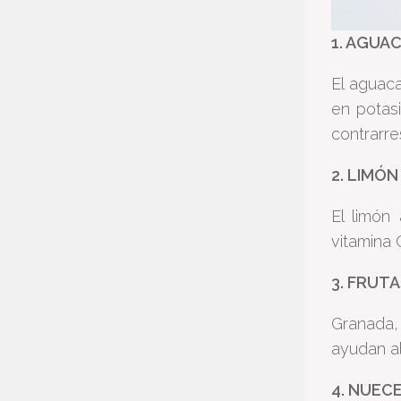
1. AGUA
El aguaca
en potasi
contrarre
2. LIMÓN
El limón
vitamina 
3. FRUT
Granada, 
ayudan al
4. NUEC