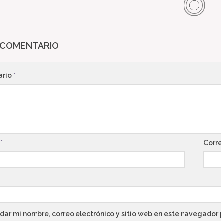
 COMENTARIO
ario
*
e
*
Corr
dar mi nombre, correo electrónico y sitio web en este navegador