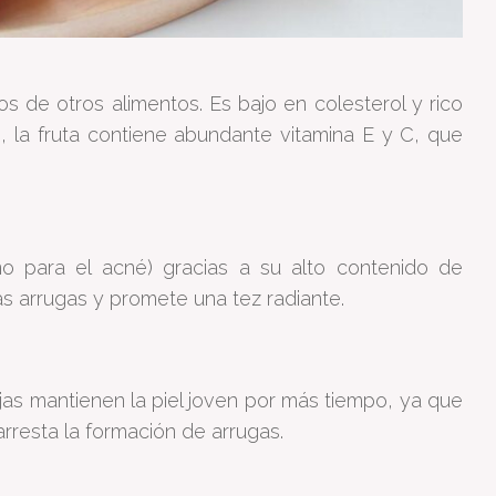
 de otros alimentos. Es bajo en colesterol y rico
, la fruta contiene abundante vitamina E y C, que
no para el acné) gracias a su alto contenido de
as arrugas y promete una tez radiante.
jas mantienen la piel joven por más tiempo, ya que
rresta la formación de arrugas.