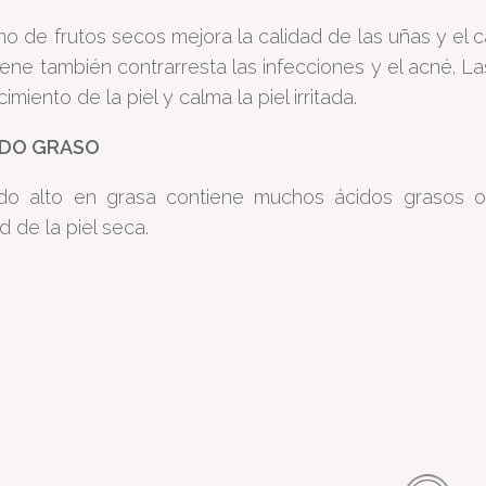
o de frutos secos mejora la calidad de las uñas y el cab
ene también contrarresta las infecciones y el acné. L
imiento de la piel y calma la piel irritada.
ADO GRASO
do alto en grasa contiene muchos ácidos grasos 
d de la piel seca.