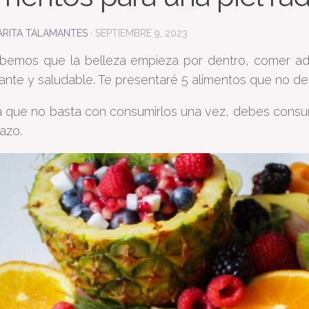
RITA TALAMANTES
·
SEPTIEMBRE 9, 2023
bemos que la belleza empieza por dentro, comer ad
llante y saludable. Te presentaré 5 alimentos que no de
que no basta con consumirlos una vez, debes consumi
lazo.