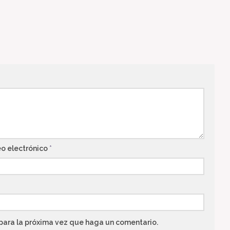
eo electrónico
*
 para la próxima vez que haga un comentario.